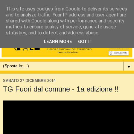
This site uses cookies from Google to deliver its services
and to analyze traffic. Your IP address and user-agent are
shared with Google along with performance and security
metrics to ensure quality of service, generate usage
statistics, and to detect and address abuse.
LEARN MORE
GOT IT
▼
SABATO 27 DICEMBRE 2014
TG Fuori dal comune - 1a edizione !!