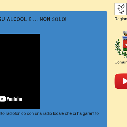
SU ALCOOL E … NON SOLO!
Regione
Comun
nto radiofonico con una radio locale che ci ha garantito