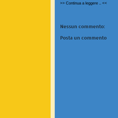
>> Continua a leggere .. <<
Nessun commento:
Posta un commento