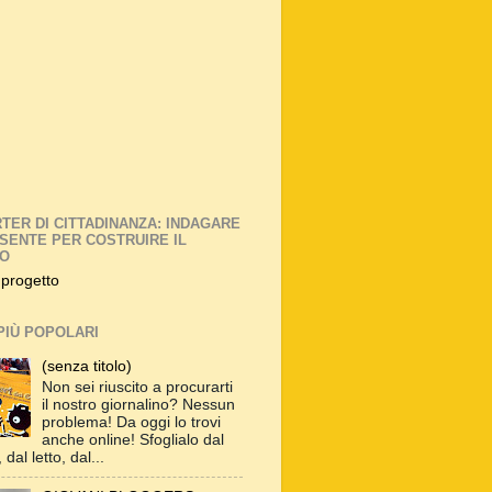
TER DI CITTADINANZA: INDAGARE
ESENTE PER COSTRUIRE IL
RO
 progetto
PIÙ POPOLARI
(senza titolo)
Non sei riuscito a procurarti
il nostro giornalino? Nessun
problema! Da oggi lo trovi
anche online! Sfoglialo dal
 dal letto, dal...